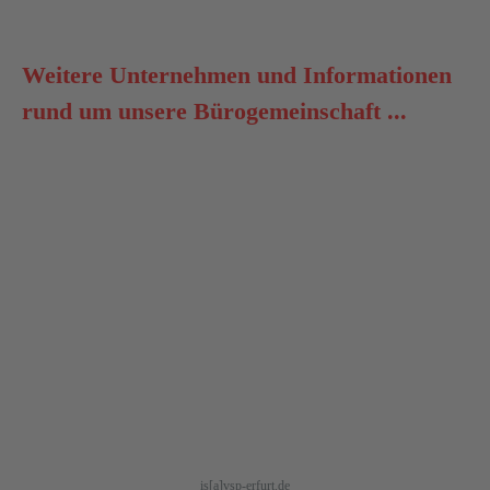
Weitere Unternehmen und Informationen
rund um unsere Bürogemeinschaft ...
is[a]vsp-erfurt.de